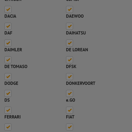
DACIA
DAEWOO
DAF
DAIHATSU
DAIMLER
DE LOREAN
DE TOMASO
DFSK
DODGE
DONKERVOORT
DS
e.GO
FERRARI
FIAT