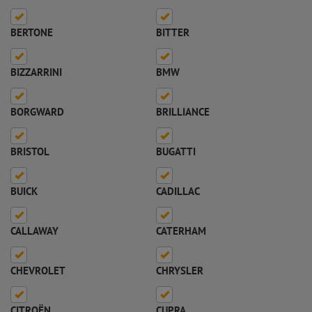
BERTONE
BITTER
BIZZARRINI
BMW
BORGWARD
BRILLIANCE
BRISTOL
BUGATTI
BUICK
CADILLAC
CALLAWAY
CATERHAM
CHEVROLET
CHRYSLER
CITROËN
CUPRA