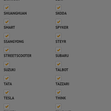
SHUANGHUAN
SKODA
SMART
SPYKER
SSANGYONG
STEYR
STREETSCOOTER
SUBARU
SUZUKI
TALBOT
TATA
TAZZARI
TESLA
THINK