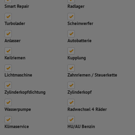
Smart Repair
Radlager
Turbolader
Scheinwerfer
Anlasser
Autobatterie
Keilriemen
Kupplung
Lichtmaschine
Zahnriemen / Steuerkette
Zylinderkopfdichtung
Zylinderkopf
Wasserpumpe
Radwechsel 4 Räder
Klimaservice
HU/AU Benzin